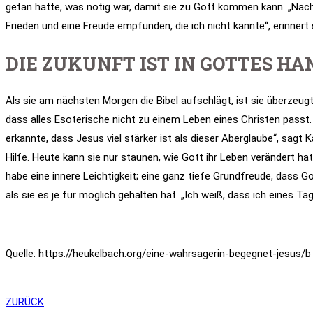
getan hatte, was nötig war, damit sie zu Gott kommen kann. „Nach 
Frieden und eine Freude empfunden, die ich nicht kannte“, erinnert 
DIE ZUKUNFT IST IN GOTTES HA
Als sie am nächsten Morgen die Bibel aufschlägt, ist sie überzeugt,
dass alles Esoterische nicht zu einem Leben eines Christen passt
erkannte, dass Jesus viel stärker ist als dieser Aberglaube“, sagt 
Hilfe. Heute kann sie nur staunen, wie Gott ihr Leben verändert ha
habe eine innere Leichtigkeit; eine ganz tiefe Grundfreude, dass Go
als sie es je für möglich gehalten hat. „Ich weiß, dass ich eines Ta
Quelle: https://heukelbach.org/eine-wahrsagerin-begegnet-jesus/b
ZURÜCK