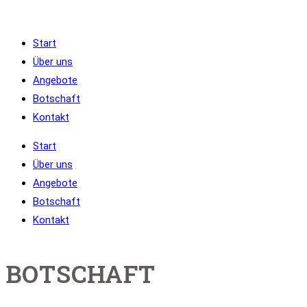
Zum
Inhalt
Start
springen
Über uns
Angebote
Botschaft
Kontakt
Start
Über uns
Angebote
Botschaft
Kontakt
BOTSCHAFT