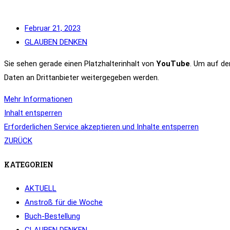
Februar 21, 2023
GLAUBEN DENKEN
Sie sehen gerade einen Platzhalterinhalt von
YouTube
. Um auf den
Daten an Drittanbieter weitergegeben werden.
Mehr Informationen
Inhalt entsperren
Erforderlichen Service akzeptieren und Inhalte entsperren
ZURÜCK
KATEGORIEN
AKTUELL
Anstroß für die Woche
Buch-Bestellung
GLAUBEN DENKEN