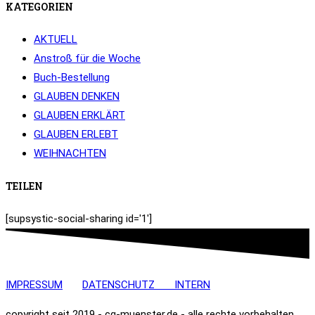
KATEGORIEN
AKTUELL
Anstroß für die Woche
Buch-Bestellung
GLAUBEN DENKEN
GLAUBEN ERKLÄRT
GLAUBEN ERLEBT
WEIHNACHTEN
TEILEN
[supsystic-social-sharing id='1']
IMPRESSUM
DATENSCHUTZ
INTERN
copyright seit 2019 - cg-muenster.de - alle rechte vorbehalten