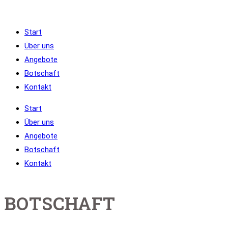
Zum
Inhalt
Start
springen
Über uns
Angebote
Botschaft
Kontakt
Start
Über uns
Angebote
Botschaft
Kontakt
BOTSCHAFT